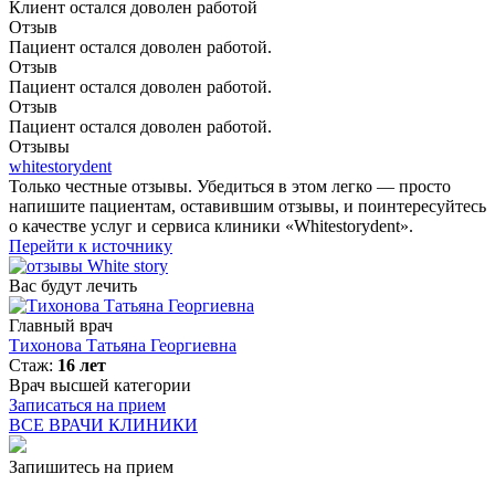
Клиент остался доволен работой
Отзыв
Пациент остался доволен работой.
Отзыв
Пациент остался доволен работой.
Отзыв
Пациент остался доволен работой.
Отзывы
whitestorydent
Только честные отзывы. Убедиться в этом легко — просто
напишите пациентам, оставившим отзывы, и поинтересуйтесь
о качестве услуг и сервиса клиники «Whitestorydent».
Перейти к источнику
Вас будут лечить
Главный врач
В
Тихонова Татьяна Георгиевна
Стаж:
16 лет
З
Врач высшей категории
Записаться на прием
ВСЕ ВРАЧИ КЛИНИКИ
Запишитесь на прием