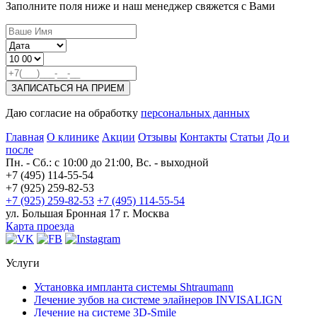
Заполните поля ниже и наш менеджер свяжется с Вами
ЗАПИСАТЬСЯ НА ПРИЕМ
Даю согласие на обработку
персональных данных
Главная
О клинике
Акции
Отзывы
Контакты
Статьи
До и
после
Пн. - Сб.: с 10:00 до 21:00, Вс. - выходной
+7 (495) 114-55-54
+7 (925) 259-82-53
+7 (925)
259-82-53
+7 (495)
114-55-54
ул. Большая Бронная 17 г. Москва
Карта проезда
Услуги
Установка импланта системы Shtraumann
Лечение зубов на системе элайнеров INVISALIGN
Лечение на системе 3D-Smile