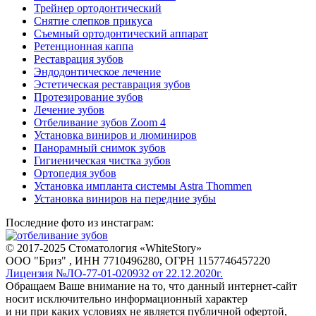
Трейнер ортодонтический
Снятие слепков прикуса
Съемный ортодонтический аппарат
Ретенционная каппа
Реставрация зубов
Эндодонтическое лечение
Эстетическая реставрация зубов
Протезирование зубов
Лечение зубов
Отбеливание зубов Zoom 4
Установка виниров и люминиров
Панорамный снимок зубов
Гигиеническая чистка зубов
Ортопедия зубов
Установка импланта системы Astra Thommen
Установка виниров на передние зубы
Последние фото из инстаграм:
© 2017-2025 Стоматология «WhiteStory»
ООО "Бриз" , ИНН 7710496280, ОГРН 1157746457220
Лицензия №ЛО-77-01-020932 от 22.12.2020г.
Обращаем Ваше внимание на то, что данный интернет-сайт
носит исключительно информационный характер
и ни при каких условиях не является публичной офертой,