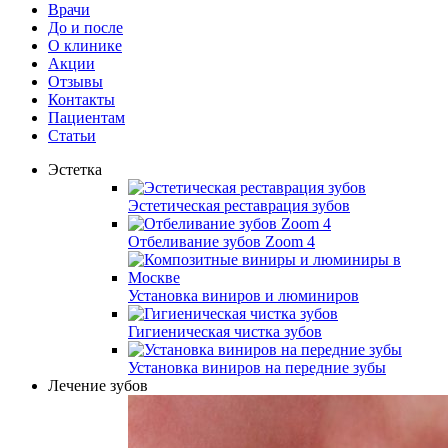
Врачи
До и после
О клинике
Акции
Отзывы
Контакты
Пациентам
Статьи
Эстетка
Эстетическая реставрация зубов
Отбеливание зубов Zoom 4
Установка виниров и люминиров
Гигиеническая чистка зубов
Установка виниров на передние зубы
Лечение зубов