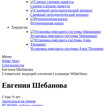
Снятие слепков прикуса
Съемный ортодонтический аппарат
Ретенционная каппа
Хирургия
Установка импланта системы Shtraumann
Установка импланта системы Astra Thommen
Меню
White Story
Специалисты
Евгения Шебанова
Стоматолог ведущий гигиенист клиники WhiteStory.
Евгения Шебанова
Стаж: 9 лет
Записаться на прием
РЕЗЮМЕ
работы
отзывы