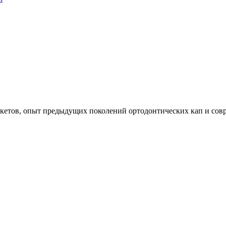
брекетов, опыт предыдущих поколений ортодонтических кап и с