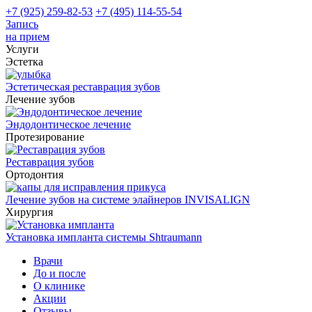
+7 (925) 259-82-53
+7 (495) 114-55-54
Запись
на прием
Услуги
Эстетка
Эстетическая реставрация зубов
Лечение зубов
Эндодонтическое лечение
Протезирование
Реставрация зубов
Ортодонтия
Лечение зубов на системе элайнеров INVISALIGN
Хирургия
Установка импланта системы Shtraumann
Врачи
До и после
О клинике
Акции
Отзывы