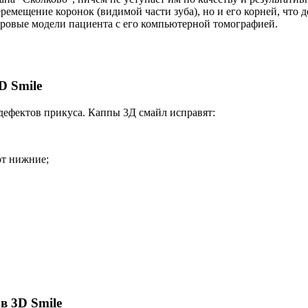
ремещение коронок (видимой части зуба), но и его корней, что 
овые модели пациента с его компьютерной томографией.
D Smile
дефектов прикуса. Каппы 3Д смайл исправят:
ют нижние;
в 3D Smile