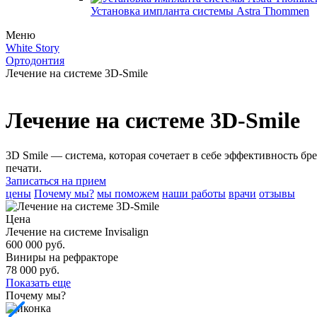
Установка импланта системы Astra Thommen
Меню
White Story
Ортодонтия
Лечение на системе 3D-Smile
Лечение на системе 3D-Smile
3D Smile — система, которая сочетает в себе эффективность 
печати.
Записаться на прием
цены
Почему мы?
мы поможем
наши работы
врачи
отзывы
Цена
Лечение на системе Invisalign
600 000 руб.
Виниры на рефракторе
78 000 руб.
Показать еще
Почему мы?